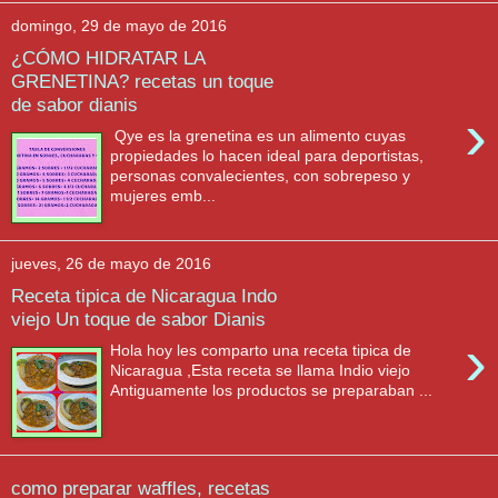
domingo, 29 de mayo de 2016
¿CÓMO HIDRATAR LA
GRENETINA? recetas un toque
de sabor dianis
›
Qye es la grenetina es un alimento cuyas
propiedades lo hacen ideal para deportistas,
personas convalecientes, con sobrepeso y
mujeres emb...
jueves, 26 de mayo de 2016
Receta tipica de Nicaragua Indo
viejo Un toque de sabor Dianis
›
Hola hoy les comparto una receta tipica de
Nicaragua ,Esta receta se llama Indio viejo
Antiguamente los productos se preparaban ...
como preparar waffles, recetas